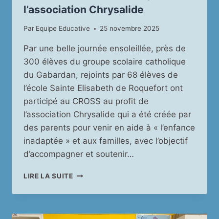
l’association Chrysalide
Par
Equipe Educative
25 novembre 2025
Par une belle journée ensoleillée, près de
300 élèves du groupe scolaire catholique
du Gabardan, rejoints par 68 élèves de
l’école Sainte Elisabeth de Roquefort ont
participé au CROSS au profit de
l’association Chrysalide qui a été créée par
des parents pour venir en aide à « l’enfance
inadaptée » et aux familles, avec l’objectif
d’accompagner et soutenir…
NOS
LIRE LA SUITE
ÉLÈVES
ONT
COURU
AU