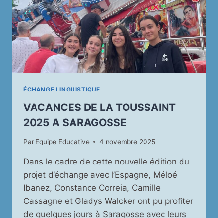
DU
SALON
LIRE
ET
ÉCRIRE
EN
GASCOGNE
!
ÉCHANGE LINGUISTIQUE
VACANCES DE LA TOUSSAINT
2025 A SARAGOSSE
Par
Equipe Educative
4 novembre 2025
Dans le cadre de cette nouvelle édition du
projet d’échange avec l’Espagne, Méloé
Ibanez, Constance Correia, Camille
Cassagne et Gladys Walcker ont pu profiter
de quelques jours à Saragosse avec leurs