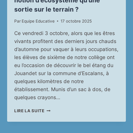
notion d’écosystème qu’une
sortie sur le terrain ?
Par
Equipe Educative
17 octobre 2025
Ce vendredi 3 octobre, alors que les êtres
vivants profitent des derniers jours chauds
d’automne pour vaquer à leurs occupations,
les élèves de sixième de notre collège ont
eu l’occasion de découvrir le bel étang du
Jouandet sur la commune d’Escalans, à
quelques kilomètres de notre
établissement. Munis d’un sac à dos, de
quelques crayons…
QUOI
LIRE LA SUITE
DE
MIEUX
POUR