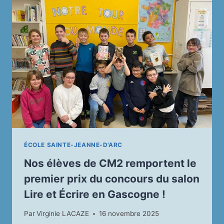
PROFIT
DE
L’ASSOCIATION
CHRYSALIDE
ÉCOLE SAINTE-JEANNE-D'ARC
Nos élèves de CM2 remportent le
premier prix du concours du salon
Lire et Écrire en Gascogne !
Par
Virginie LACAZE
16 novembre 2025