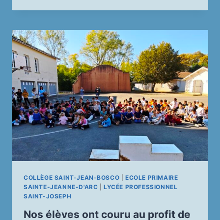
CÉLÉBRATION
DE
NOËL
COLLÈGE SAINT-JEAN-BOSCO
|
ECOLE PRIMAIRE
SAINTE-JEANNE-D'ARC
|
LYCÉE PROFESSIONNEL
SAINT-JOSEPH
Nos élèves ont couru au profit de