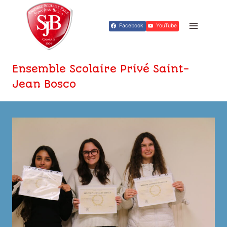
Aller
au
Facebook
YouTube
contenu
Ensemble Scolaire Privé Saint-
Jean Bosco