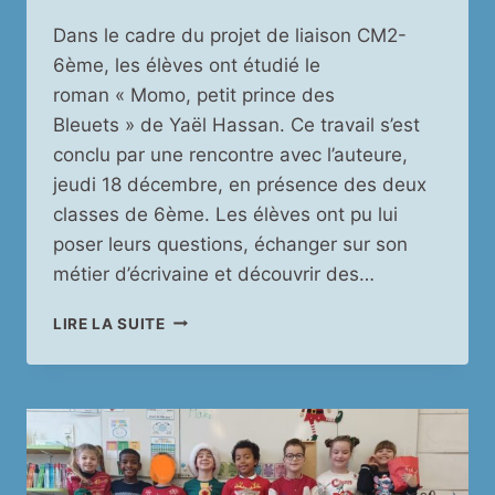
Dans le cadre du projet de liaison CM2-
6ème, les élèves ont étudié le
roman « Momo, petit prince des
Bleuets » de Yaël Hassan. Ce travail s’est
conclu par une rencontre avec l’auteure,
jeudi 18 décembre, en présence des deux
classes de 6ème. Les élèves ont pu lui
poser leurs questions, échanger sur son
métier d’écrivaine et découvrir des…
RENCONTRE
LIRE LA SUITE
AVEC
UNE
AUTEURE
DE
LITTÉRATURE
DE
JEUNESSE