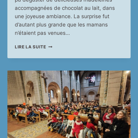
accompagnées de chocolat au lait, dans
une joyeuse ambiance. La surprise fut
d’autant plus grande que les mamans
n’étaient pas venues…
LE
LIRE LA SUITE
GOÛTER
DE
NOËL