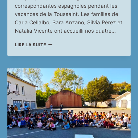
correspondantes espagnoles pendant les
vacances de la Toussaint. Les familles de
Carla Cellalbo, Sara Anzano, Silvia Pérez et
Natalia Vicente ont accueilli nos quatre…
VACANCES
LIRE LA SUITE
DE
LA
TOUSSAINT
2025
A
SARAGOSSE