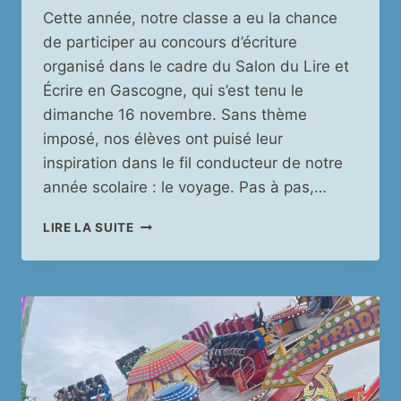
Cette année, notre classe a eu la chance
de participer au concours d’écriture
organisé dans le cadre du Salon du Lire et
Écrire en Gascogne, qui s’est tenu le
dimanche 16 novembre. Sans thème
imposé, nos élèves ont puisé leur
inspiration dans le fil conducteur de notre
année scolaire : le voyage. Pas à pas,…
NOS
LIRE LA SUITE
ÉLÈVES
DE
CM2
REMPORTENT
LE
PREMIER
PRIX
DU
CONCOURS