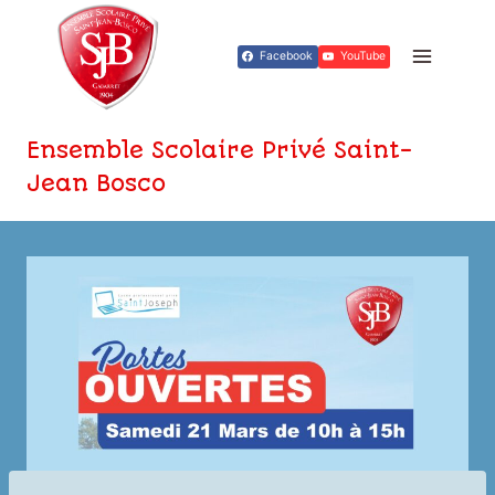
Aller
au
Facebook
YouTube
contenu
Ensemble Scolaire Privé Saint-
Jean Bosco