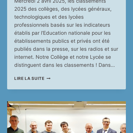
Mercredi 2 avril 2025, les classements
2025 des collèges, des lycées généraux,
technologiques et des lycées
professionnels basés sur les indicateurs
établis par l’Education nationale pour les
établissements publics et privés ont été
publiés dans la presse, sur les radios et sur
internet. Notre Collège et notre Lycée se
distinguent dans les classements ! Dans…
CLASSEMENT
LIRE LA SUITE
2025
DES
COLLÈGES
ET
DES
LYCÉES
:
NOTRE
COLLÈGE