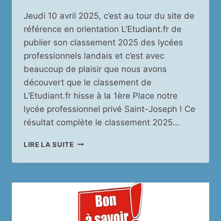
Jeudi 10 avril 2025, c’est au tour du site de
référence en orientation L’Etudiant.fr de
publier son classement 2025 des lycées
professionnels landais et c’est avec
beaucoup de plaisir que nous avons
découvert que le classement de
L’Etudiant.fr hisse à la 1ère Place notre
lycée professionnel privé Saint-Joseph ! Ce
résultat complète le classement 2025…
NOTRE
LIRE LA SUITE
LYCÉE
PROFESSIONNEL
EN
TÊTE
DES
CLASSEMENTS
DES