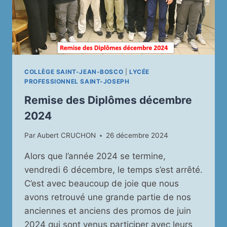
BAC
COLLÈGE SAINT-JEAN-BOSCO
|
LYCÉE
PROFESSIONNEL SAINT-JOSEPH
Remise des Diplômes décembre
2024
Par
Aubert CRUCHON
26 décembre 2024
Alors que l’année 2024 se termine,
vendredi 6 décembre, le temps s’est arrêté.
C’est avec beaucoup de joie que nous
avons retrouvé une grande partie de nos
anciennes et anciens des promos de juin
2024 qui sont venus participer avec leurs