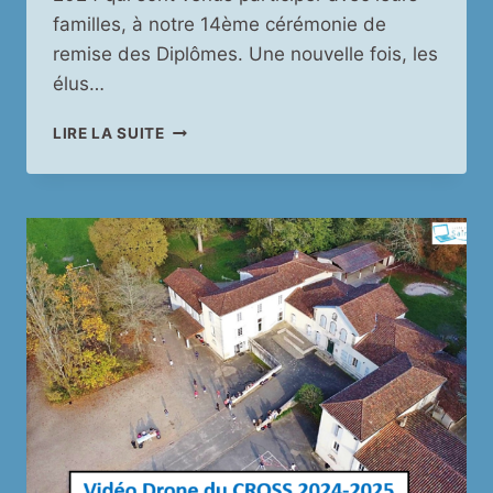
familles, à notre 14ème cérémonie de
remise des Diplômes. Une nouvelle fois, les
élus…
REMISE
LIRE LA SUITE
DES
DIPLÔMES
DÉCEMBRE
2024