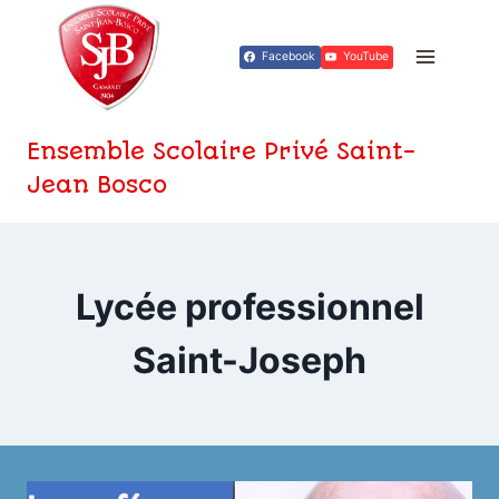
Aller
au
Facebook
YouTube
contenu
Ensemble Scolaire Privé Saint-
Jean Bosco
Lycée professionnel
Saint-Joseph