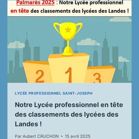
PARTICIPÉ
À
LA
COMPÉTITION
MARS@HACK
2025
(LA
VIDÉO)
LYCÉE PROFESSIONNEL SAINT-JOSEPH
Notre Lycée professionnel en tête
des classements des lycées des
Landes !
Par
Aubert CRUCHON
15 avril 2025