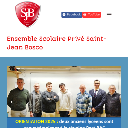
Aller
au
Facebook
YouTube
contenu
Ensemble Scolaire Privé Saint-
Jean Bosco