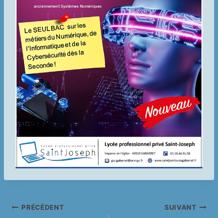
Navigation
PRÉCÉDENT
SUIVANT