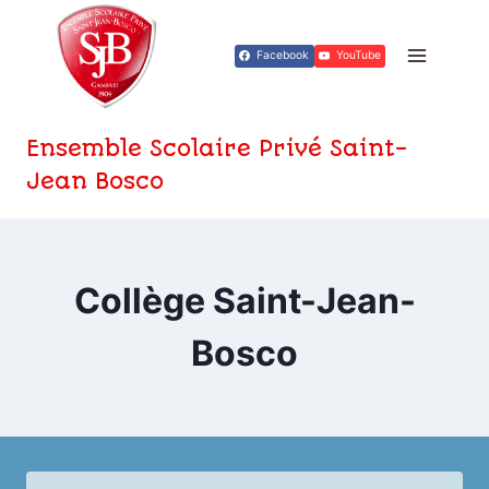
Aller
au
Facebook
YouTube
contenu
Ensemble Scolaire Privé Saint-
Jean Bosco
Collège Saint-Jean-
Bosco