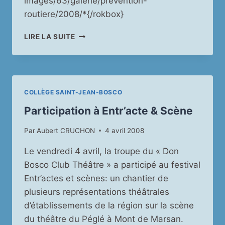
images/63/galerie/prevention-
routiere/2008/*{/rokbox}
PRÉVENTION
LIRE LA SUITE
ROUTIÈRE
COLLÈGE SAINT-JEAN-BOSCO
Participation à Entr’acte & Scène
Par
Aubert CRUCHON
4 avril 2008
Le vendredi 4 avril, la troupe du « Don
Bosco Club Théâtre » a participé au festival
Entr’actes et scènes: un chantier de
plusieurs représentations théâtrales
d’établissements de la région sur la scène
du théâtre du Péglé à Mont de Marsan.