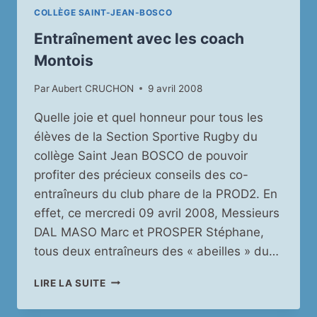
COLLÈGE SAINT-JEAN-BOSCO
Entraînement avec les coach
Montois
Par
Aubert CRUCHON
9 avril 2008
Quelle joie et quel honneur pour tous les
élèves de la Section Sportive Rugby du
collège Saint Jean BOSCO de pouvoir
profiter des précieux conseils des co-
entraîneurs du club phare de la PROD2. En
effet, ce mercredi 09 avril 2008, Messieurs
DAL MASO Marc et PROSPER Stéphane,
tous deux entraîneurs des « abeilles » du…
ENTRAÎNEMENT
LIRE LA SUITE
AVEC
LES