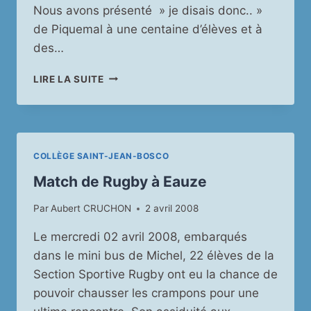
Nous avons présenté » je disais donc.. »
de Piquemal à une centaine d’élèves et à
des…
PARTICIPATION
LIRE LA SUITE
À
ENTR’ACTE
&
SCÈNE
COLLÈGE SAINT-JEAN-BOSCO
Match de Rugby à Eauze
Par
Aubert CRUCHON
2 avril 2008
Le mercredi 02 avril 2008, embarqués
dans le mini bus de Michel, 22 élèves de la
Section Sportive Rugby ont eu la chance de
pouvoir chausser les crampons pour une