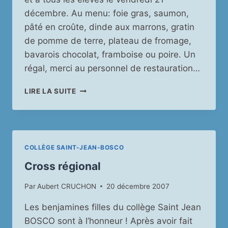
décembre. Au menu: foie gras, saumon,
pâté en croûte, dinde aux marrons, gratin
de pomme de terre, plateau de fromage,
bavarois chocolat, framboise ou poire. Un
régal, merci au personnel de restauration…
REPAS
LIRE LA SUITE
DE
NOËL
COLLÈGE SAINT-JEAN-BOSCO
Cross régional
Par
Aubert CRUCHON
20 décembre 2007
Les benjamines filles du collège Saint Jean
BOSCO sont à l’honneur ! Après avoir fait