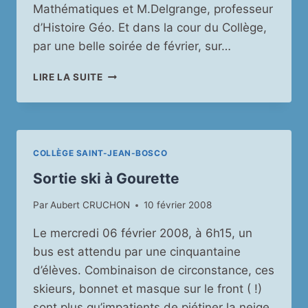
Mathématiques et M.Delgrange, professeur
d’Histoire Géo. Et dans la cour du Collège,
par une belle soirée de février, sur…
TENNIS
LIRE LA SUITE
:
MATCH
PROFESSEURS/ELÈVES
COLLÈGE SAINT-JEAN-BOSCO
Sortie ski à Gourette
Par
Aubert CRUCHON
10 février 2008
Le mercredi 06 février 2008, à 6h15, un
bus est attendu par une cinquantaine
d’élèves. Combinaison de circonstance, ces
skieurs, bonnet et masque sur le front ( !)
sont plus qu’impatients de piétiner la neige.