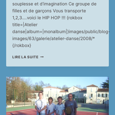
souplesse et d’imagination Ce groupe de
filles et de garçons Vous transporte
1,2,3….voici le HIP HOP !!! {rokbox
title=|Atelier
danse|album=|monalbum|}images/public/blog-
images/63/galerie/atelier-danse/2008/*
{/rokbox}
ATELIER
LIRE LA SUITE
DANSE