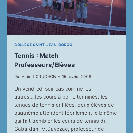
COLLÈGE SAINT-JEAN-BOSCO
Tennis : Match
Professeurs/Elèves
Par
Aubert CRUCHON
15 février 2008
Un vendredi soir pas comme les
autres….les cours à peine terminés, les
tenues de tennis enfilées, deux élèves de
quatrième attendent fébrilement le binôme
qui fait trembler les cours de tennis du
Gabardan: M.Davezac, professeur de