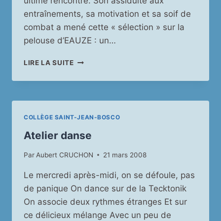
ultime rencontre. Son assiduité aux
entraînements, sa motivation et sa soif de
combat a mené cette « sélection » sur la
pelouse d’EAUZE : un…
MATCH
LIRE LA SUITE
DE
RUGBY
À
EAUZE
COLLÈGE SAINT-JEAN-BOSCO
Atelier danse
Par
Aubert CRUCHON
21 mars 2008
Le mercredi après-midi, on se défoule, pas
de panique On dance sur de la Tecktonik
On associe deux rythmes étranges Et sur
ce délicieux mélange Avec un peu de