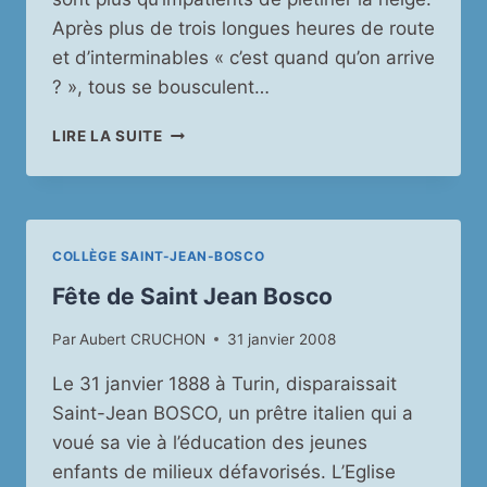
Après plus de trois longues heures de route
et d’interminables « c’est quand qu’on arrive
? », tous se bousculent…
SORTIE
LIRE LA SUITE
SKI
À
GOURETTE
COLLÈGE SAINT-JEAN-BOSCO
Fête de Saint Jean Bosco
Par
Aubert CRUCHON
31 janvier 2008
Le 31 janvier 1888 à Turin, disparaissait
Saint-Jean BOSCO, un prêtre italien qui a
voué sa vie à l’éducation des jeunes
enfants de milieux défavorisés. L’Eglise