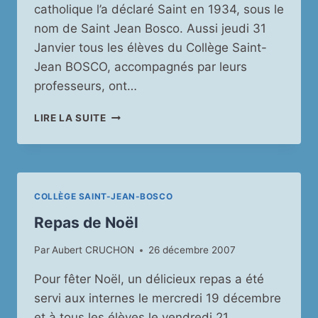
catholique l’a déclaré Saint en 1934, sous le
nom de Saint Jean Bosco. Aussi jeudi 31
Janvier tous les élèves du Collège Saint-
Jean BOSCO, accompagnés par leurs
professeurs, ont…
FÊTE
LIRE LA SUITE
DE
SAINT
JEAN
BOSCO
COLLÈGE SAINT-JEAN-BOSCO
Repas de Noël
Par
Aubert CRUCHON
26 décembre 2007
Pour fêter Noël, un délicieux repas a été
servi aux internes le mercredi 19 décembre
et à tous les élèves le vendredi 21