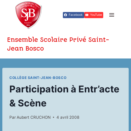
Aller
au
Facebook
YouTube
contenu
Ensemble Scolaire Privé Saint-
Jean Bosco
COLLÈGE SAINT-JEAN-BOSCO
Participation à Entr’acte
& Scène
Par
Aubert CRUCHON
4 avril 2008