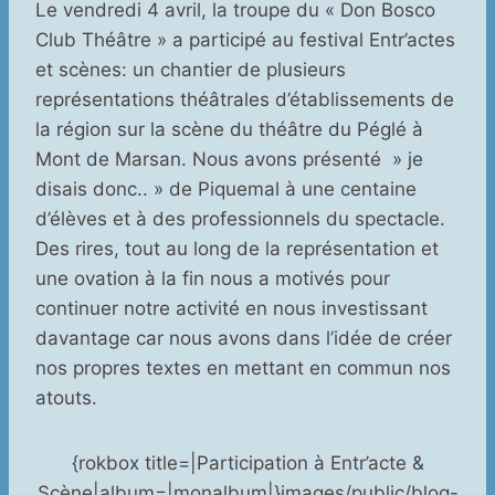
Le vendredi 4 avril, la troupe du « Don Bosco
Club Théâtre » a participé au festival Entr’actes
et scènes: un chantier de plusieurs
représentations théâtrales d’établissements de
la région sur la scène du théâtre du Péglé à
Mont de Marsan. Nous avons présenté » je
disais donc.. » de Piquemal à une centaine
d’élèves et à des professionnels du spectacle.
Des rires, tout au long de la représentation et
une ovation à la fin nous a motivés pour
continuer notre activité en nous investissant
davantage car nous avons dans l’idée de créer
nos propres textes en mettant en commun nos
atouts.
{rokbox title=|Participation à Entr’acte &
Scène|album=|monalbum|}images/public/blog-