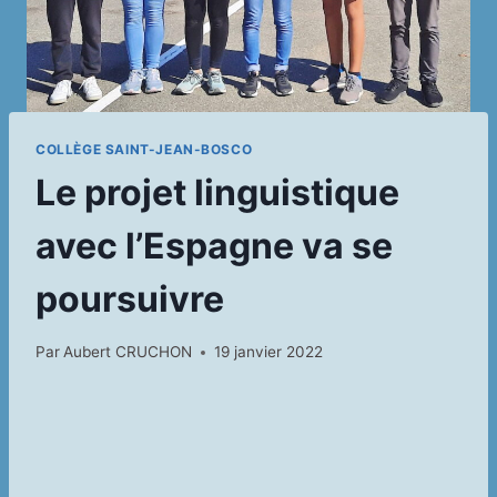
COLLÈGE SAINT-JEAN-BOSCO
Le projet linguistique
avec l’Espagne va se
poursuivre
Par
Aubert CRUCHON
19 janvier 2022