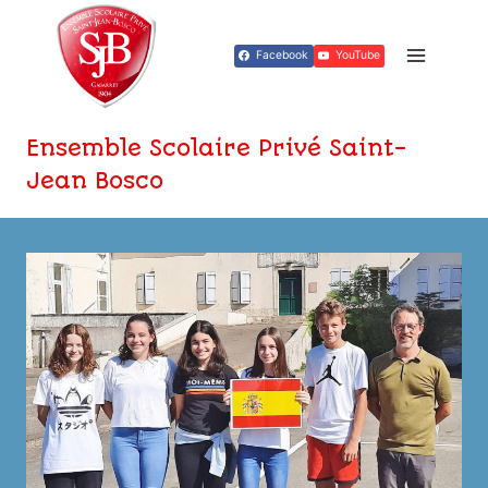
Aller
au
Facebook
YouTube
contenu
Ensemble Scolaire Privé Saint-
Jean Bosco