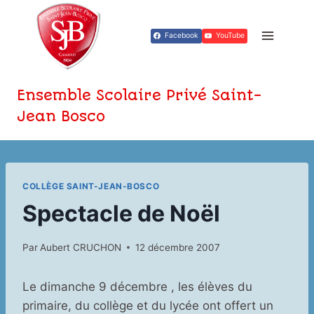
Aller
au
Facebook
YouTube
contenu
Ensemble Scolaire Privé Saint-
Jean Bosco
COLLÈGE SAINT-JEAN-BOSCO
Spectacle de Noël
Par
Aubert CRUCHON
12 décembre 2007
Le dimanche 9 décembre , les élèves du
primaire, du collège et du lycée ont offert un