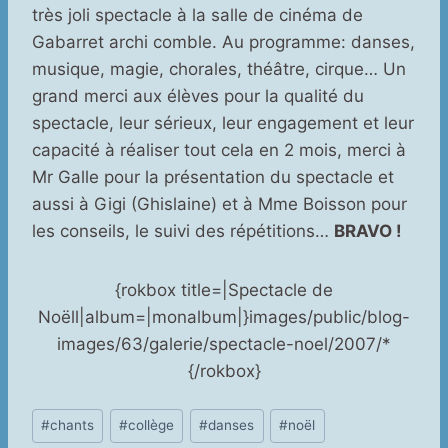
très joli spectacle à la salle de cinéma de
Gabarret archi comble. Au programme: danses,
musique, magie, chorales, théâtre, cirque… Un
grand merci aux élèves pour la qualité du
spectacle, leur sérieux, leur engagement et leur
capacité à réaliser tout cela en 2 mois, merci à
Mr Galle pour la présentation du spectacle et
aussi à Gigi (Ghislaine) et à Mme Boisson pour
les conseils, le suivi des répétitions…
BRAVO !
{rokbox title=|Spectacle de
Noëll|album=|monalbum|}images/public/blog-
images/63/galerie/spectacle-noel/2007/*
{/rokbox}
Étiquettes
#
chants
#
collège
#
danses
#
noël
de