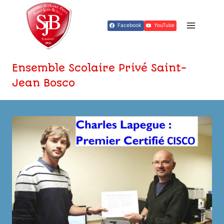
Aller
au
Facebook
YouTube
contenu
Ensemble Scolaire Privé Saint-
Jean Bosco