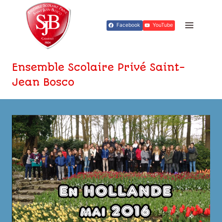
Aller
au
Facebook
YouTube
contenu
Ensemble Scolaire Privé Saint-
Jean Bosco