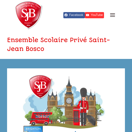
Aller
au
Facebook
YouTube
contenu
Ensemble Scolaire Privé Saint-
Jean Bosco