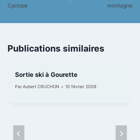
de
Cyclope
montagne
l’article
Publications similaires
Sortie ski à Gourette
Par
Aubert CRUCHON
10 février 2008