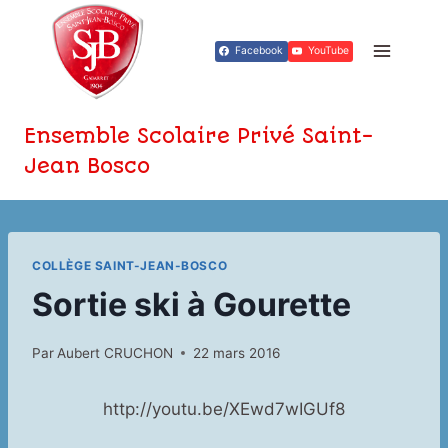
Aller
au
Facebook
YouTube
contenu
Ensemble Scolaire Privé Saint-
Jean Bosco
COLLÈGE SAINT-JEAN-BOSCO
Sortie ski à Gourette
Par
Aubert CRUCHON
22 mars 2016
http://youtu.be/XEwd7wIGUf8