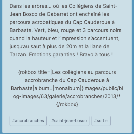
Dans les arbres… où les Collégiens de Saint-
Jean Bosco de Gabarret ont enchaîné les
parcours acrobatiques du Cap Cauderoue à
Barbaste. Vert, bleu, rouge et 3 parcours noirs
quand la hauteur et l’impression s’accentuent,
jusqu’au saut à plus de 20m et la liane de
Tarzan. Emotions garanties ! Bravo à tous !
{rokbox title=|Les collégiens au parcours
accrobranche du Cap Cauderoue à
Barbaste|album=|monalbum|}images/public/bl
og-images/63/galerie/accrobranches/2013/*
{/rokbox}
Étiquettes
#
accrobranches
#
saint-jean-bosco
#
sortie
de
la