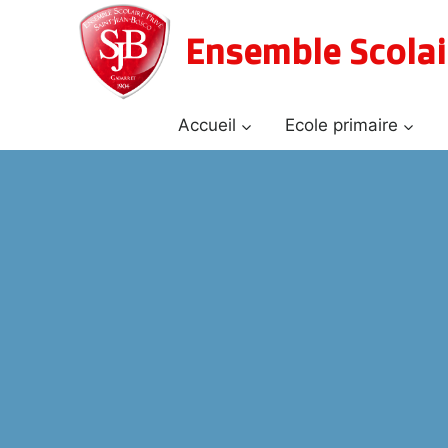
Aller
au
Ensemble Scolai
contenu
Accueil
Ecole primaire