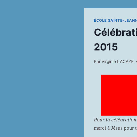
ÉCOLE SAINTE-JEAN
Célébrat
2015
Par
Virginie LACAZE
Pour la célébration
merci à Jésus pour 