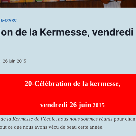
NE-D'ARC
ion de la Kermesse, vendredi 
26 juin 2015
20-Célébration de la kermesse
,
vendredi 26 juin
2015
 de la Kermesse de l’école, nous nous sommes réunis
pour chant
tout ce que nous avons vécu de beau cette année.