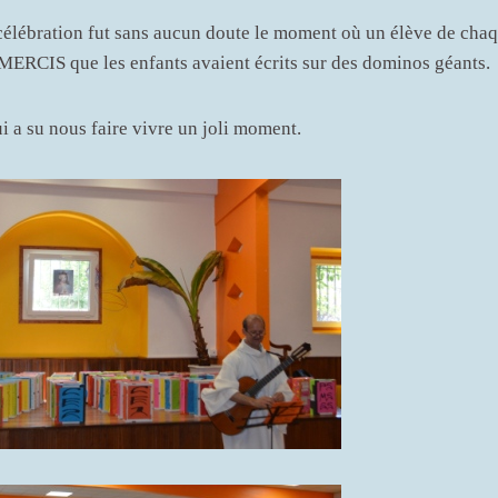
 célébration fut sans aucun doute le moment où un élève de chaq
s MERCIS que les enfants avaient écrits sur des dominos géants.
i a su nous faire vivre un joli moment.