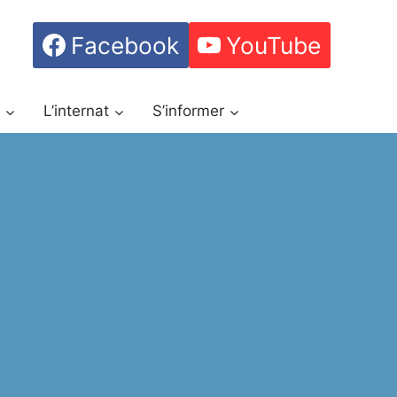
Facebook
YouTube
h
L’internat
S’informer