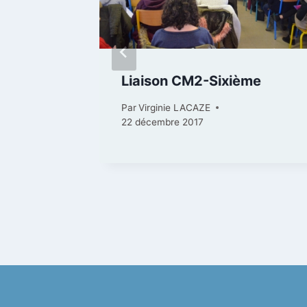
Liaison CM2-Sixième
Par
Virginie LACAZE
22 décembre 2017