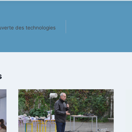
verte des technologies
s