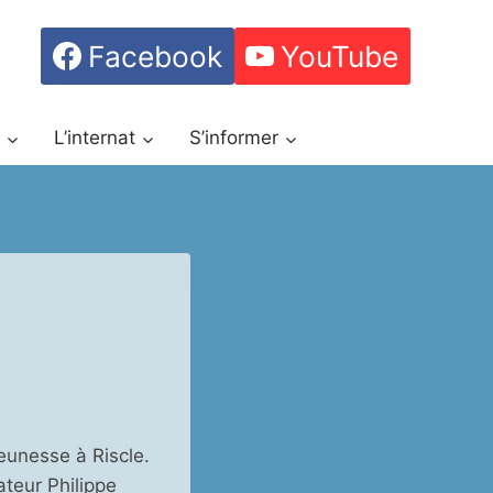
Facebook
YouTube
h
L’internat
S’informer
eunesse à Riscle.
ateur Philippe