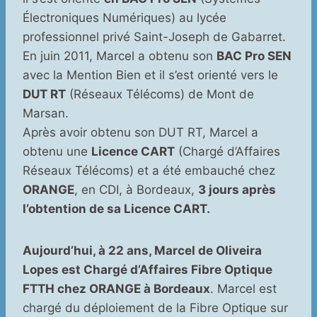
Électroniques Numériques) au lycée
professionnel privé Saint-Joseph de Gabarret.
En juin 2011, Marcel a obtenu son
BAC Pro SEN
avec la Mention Bien et il s’est orienté vers le
DUT RT
(Réseaux Télécoms) de Mont de
Marsan.
Après avoir obtenu son DUT RT, Marcel a
obtenu une
Licence CART
(Chargé d’Affaires
Réseaux Télécoms) et a été embauché chez
ORANGE
, en CDI, à Bordeaux,
3 jours après
l’obtention de sa Licence CART.
Aujourd’hui, à 22 ans, Marcel de Oliveira
Lopes est Chargé d’Affaires Fibre Optique
FTTH chez ORANGE à Bordeaux
. Marcel est
chargé du déploiement de la Fibre Optique sur