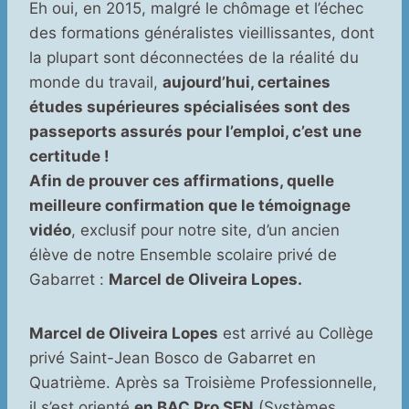
Eh oui, en 2015, malgré le chômage et l’échec
des formations généralistes vieillissantes, dont
la plupart sont déconnectées de la réalité du
monde du travail,
aujourd’hui, certaines
études supérieures spécialisées sont des
passeports assurés pour l’emploi, c’est une
certitude !
Afin de prouver ces affirmations, quelle
meilleure confirmation que le témoignage
vidéo
, exclusif pour notre site, d’un ancien
élève de notre Ensemble scolaire privé de
Gabarret :
Marcel de Oliveira Lopes.
Marcel de Oliveira Lopes
est arrivé au Collège
privé Saint-Jean Bosco de Gabarret en
Quatrième. Après sa Troisième Professionnelle,
il s’est orienté
en BAC Pro SEN
(Systèmes