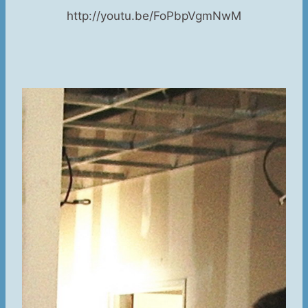
http://youtu.be/FoPbpVgmNwM