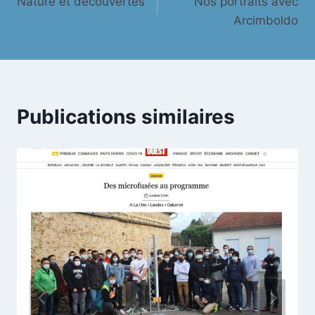
Nature et découvertes
Nos portraits avec
de
Arcimboldo
l’article
Publications similaires