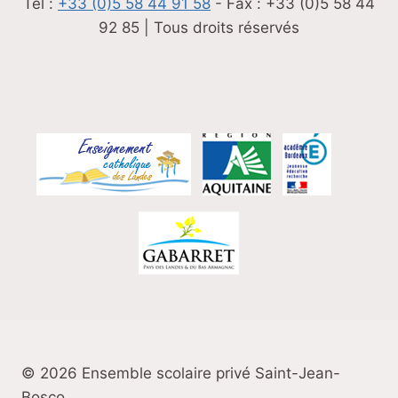
Tel :
+33 (0)5 58 44 91 58
- Fax : +33 (0)5 58 44
92 85 | Tous droits réservés
© 2026 Ensemble scolaire privé Saint-Jean-
Bosco