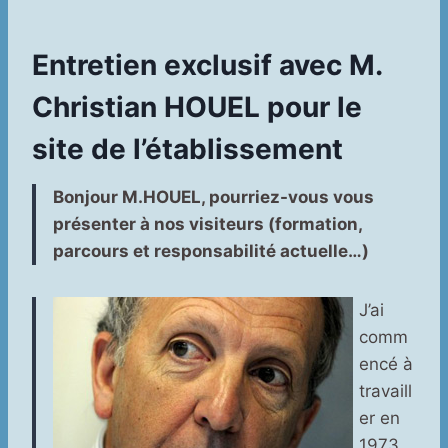
Entretien exclusif avec M.
Christian HOUEL pour le
site de l’établissement
Bonjour M.HOUEL, pourriez-vous vous
présenter à nos visiteurs (formation,
parcours et responsabilité actuelle…)
J’ai
comm
encé à
travaill
er en
1973