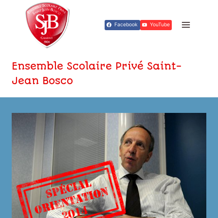
Aller
au
Facebook
YouTube
contenu
Ensemble Scolaire Privé Saint-
Jean Bosco