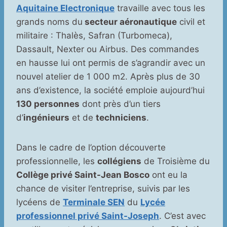
Aquitaine Electronique
travaille avec tous les
grands noms du
secteur aéronautique
civil et
militaire : Thalès, Safran (Turbomeca),
Dassault, Nexter ou Airbus. Des commandes
en hausse lui ont permis de s’agrandir avec un
nouvel atelier de 1 000 m2. Après plus de 30
ans d’existence, la société emploie aujourd’hui
130 personnes
dont près d’un tiers
d’
ingénieurs
et de
techniciens
.
Dans le cadre de l’option découverte
professionnelle, les
collégiens
de Troisième du
Collège privé Saint-Jean Bosco
ont eu la
chance de visiter l’entreprise, suivis par les
lycéens de
Terminale SEN
du
Lycée
professionnel privé Saint-Joseph
. C’est avec