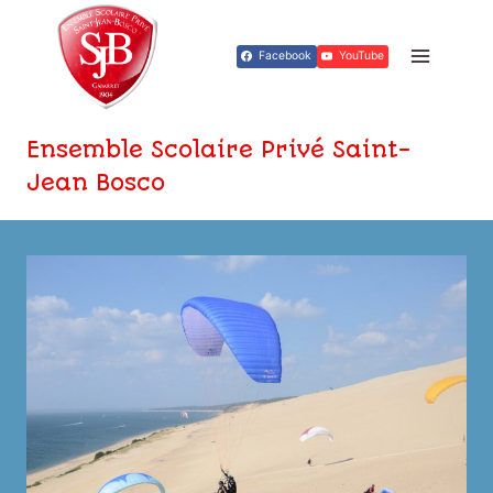
Aller
au
Facebook
YouTube
contenu
Ensemble Scolaire Privé Saint-
Jean Bosco