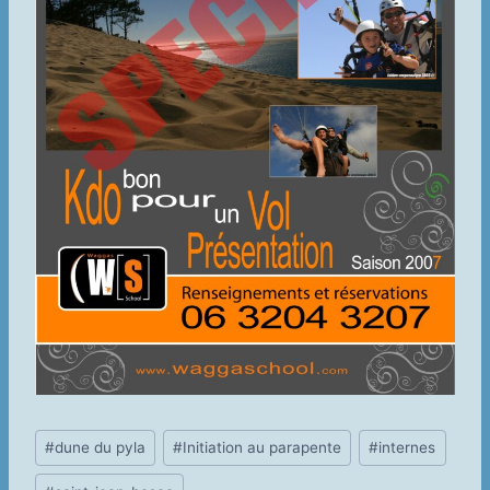
Étiquettes
#
dune du pyla
#
Initiation au parapente
#
internes
de