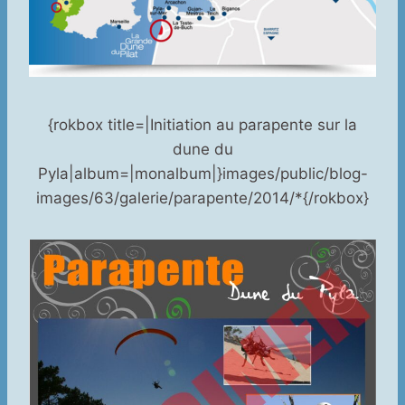
{rokbox title=|Initiation au parapente sur la
dune du
Pyla|album=|monalbum|}images/public/blog-
images/63/galerie/parapente/2014/*{/rokbox}