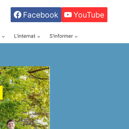
Facebook
YouTube
h
L’internat
S’informer