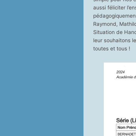
aussi féliciter l’
pédagogiquement, 
Raymond, Mathild
Situation de Hand
leur souhaitons l
toutes et tous !