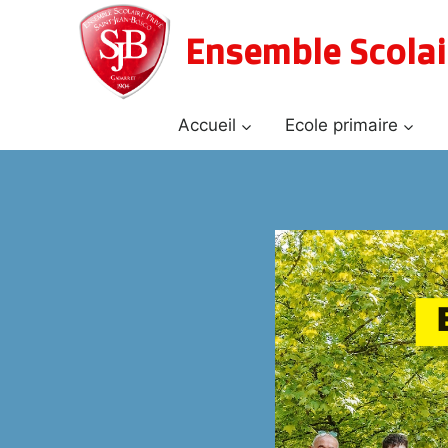
Aller
au
Ensemble Scolai
contenu
Accueil
Ecole primaire