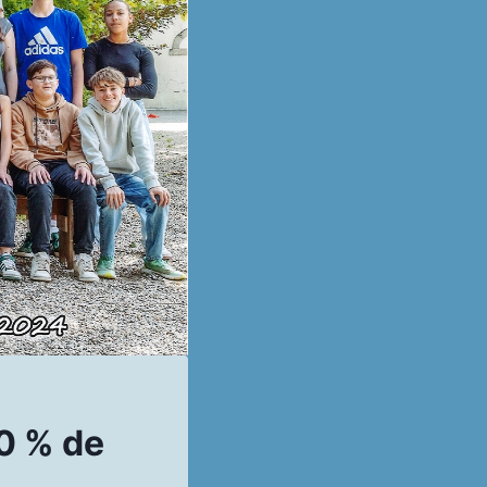
0 % de