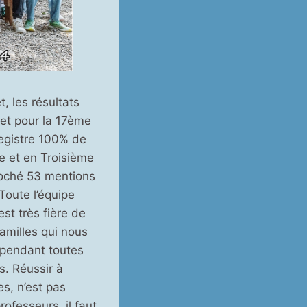
t, les résultats
et pour la 17ème
egistre 100% de
e et en Troisième
roché 53 mentions
Toute l’équipe
st très fière de
amilles qui nous
, pendant toutes
s. Réussir à
s, n’est pas
ofesseurs, il faut