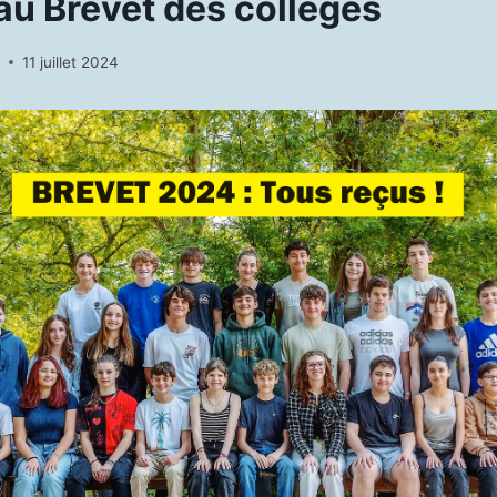
au Brevet des collèges
N
11 juillet 2024