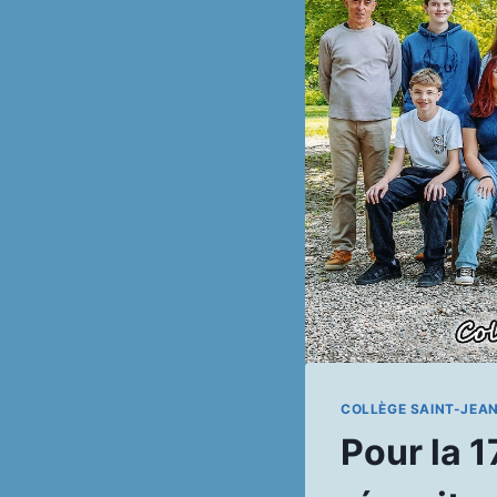
COLLÈGE SAINT-JEA
Pour la 