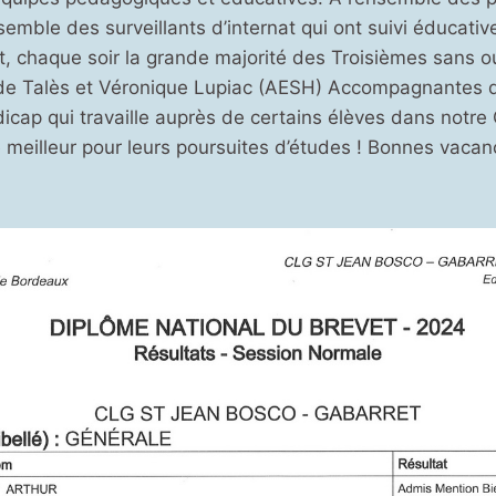
ensemble des surveillants d’internat qui ont suivi éducati
chaque soir la grande majorité des Troisièmes sans oub
e Talès et Véronique Lupiac (AESH) Accompagnantes d
icap qui travaille auprès de certains élèves dans notre
e meilleur pour leurs poursuites d’études ! Bonnes vacan