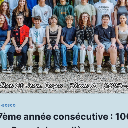
N-BOSCO
17ème année consécutive : 10