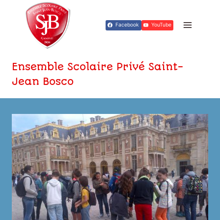
Aller
au
Facebook
YouTube
contenu
Ensemble Scolaire Privé Saint-
Jean Bosco