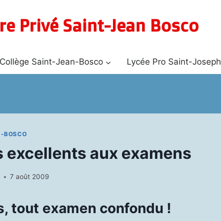
re Privé Saint-Jean Bosco
Collège Saint-Jean-Bosco
Lycée Pro Saint-Josep
N-BOSCO
s excellents aux examens
N
7 août 2009
s, tout examen confondu !