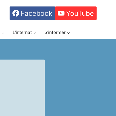
Facebook
YouTube
h
L’internat
S’informer