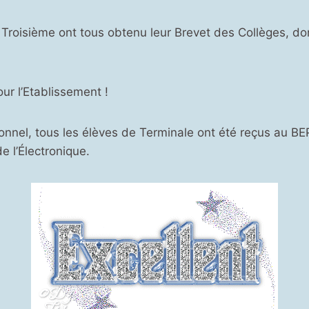
 Troisième ont tous obtenu leur Brevet des Collèges, d
our l’Etablissement !
onnel, tous les élèves de Terminale ont été reçus au B
de l’Électronique.