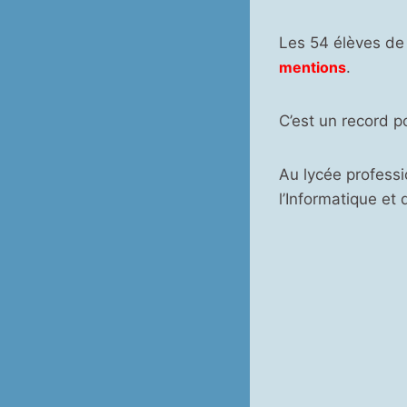
Les 54 élèves de
mentions
.
C’est un record p
Au lycée professi
l’Informatique et 