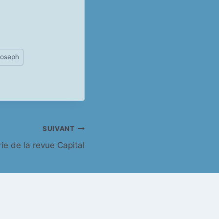
joseph
SUIVANT
ie de la revue Capital