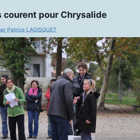
s courent pour Chrysalide
par Patrice LAGISQUET