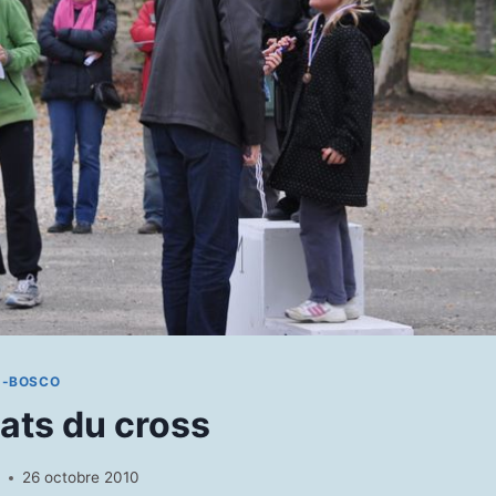
N-BOSCO
éats du cross
N
26 octobre 2010