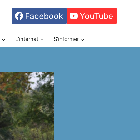
Facebook
YouTube
h
L’internat
S’informer