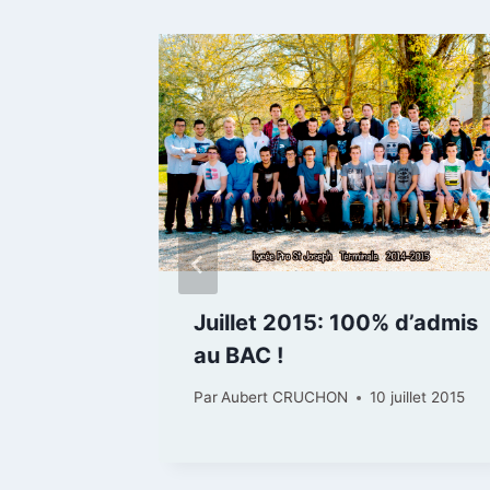
e : la
Juillet 2015: 100% d’admis
tinue
au BAC !
Par
Aubert CRUCHON
10 juillet 2015