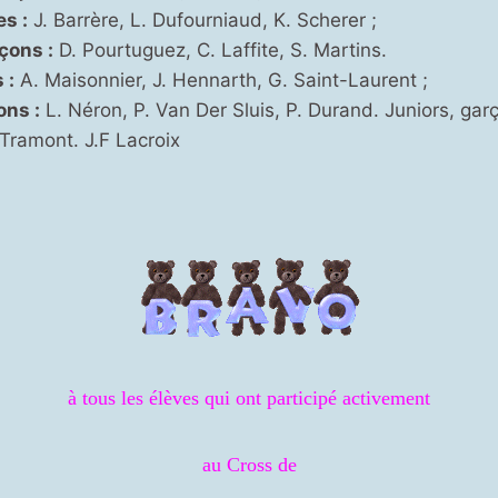
es :
J. Barrère, L. Dufourniaud, K. Scherer ;
çons :
D. Pourtuguez, C. Laffite, S. Martins.
 :
A. Maisonnier, J. Hennarth, G. Saint-Laurent ;
ons :
L. Néron, P. Van Der Sluis, P. Durand. Juniors, garç
Tramont. J.F Lacroix
à tous les élèves qui ont participé activement
au Cross de