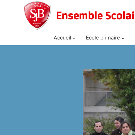
Aller
au
Ensemble Scolai
contenu
Accueil
Ecole primaire