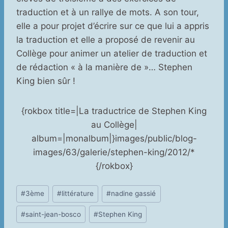
traduction et à un rallye de mots. A son tour,
elle a pour projet d’écrire sur ce que lui a appris
la traduction et elle a proposé de revenir au
Collège pour animer un atelier de traduction et
de rédaction « à la manière de »… Stephen
King bien sûr !
{rokbox title=|La traductrice de Stephen King
au Collège|
album=|monalbum|}images/public/blog-
images/63/galerie/stephen-king/2012/*
{/rokbox}
Étiquettes
#
3ème
#
littérature
#
nadine gassié
de
#
saint-jean-bosco
#
Stephen King
la