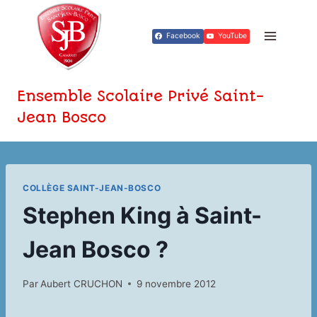
Aller
au
Facebook
YouTube
contenu
Ensemble Scolaire Privé Saint-
Jean Bosco
COLLÈGE SAINT-JEAN-BOSCO
Stephen King à Saint-
Jean Bosco ?
Par
Aubert CRUCHON
9 novembre 2012