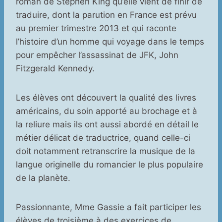
roman de Stephen King qu’elle vient de finir de
traduire, dont la parution en France est prévu
au premier trimestre 2013 et qui raconte
l’histoire d’un homme qui voyage dans le temps
pour empêcher l’assassinat de JFK, John
Fitzgerald Kennedy.
Les élèves ont découvert la qualité des livres
américains, du soin apporté au brochage et à
la reliure mais ils ont aussi abordé en détail le
métier délicat de traductrice, quand celle-ci
doit notamment retranscrire la musique de la
langue originelle du romancier le plus populaire
de la planète.
Passionnante, Mme Gassie a fait participer les
élèves de troisième à des exercices de