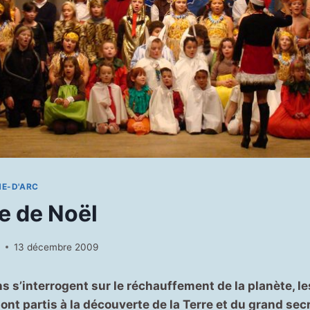
NE-D'ARC
e de Noël
N
13 décembre 2009
s s’interrogent sur le réchauffement de la planète, le
sont partis à la découverte de la Terre et du grand secr