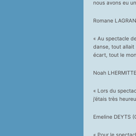
nous avons eu un
Romane LAGRAN
« Au spectacle de
danse, tout allait
écart, tout le mo
Noah LHERMITTE
« Lors du spectac
j’étais très heure
Emeline DEYTS (
« Pour le spectacl