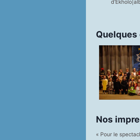
d’Ekholo|a
Quelques 
Nos impre
« Pour le spectac