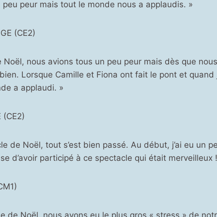
 peu peur mais tout le monde nous a applaudis. »
GE (CE2)
 Noël, nous avions tous un peu peur mais dès que nous 
 bien. Lorsque Camille et Fiona ont fait le pont et quand j
nde a applaudi. »
 (CE2)
le de Noël, tout s’est bien passé. Au début, j’ai eu un p
use d’avoir participé à ce spectacle qui était merveilleux !
CM1)
e de Noël, nous avons eu le plus gros « stress » de notre