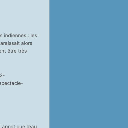
s indiennes : les
araissait alors
nt être très
E2-
spectacle-
 apprit que l’eau