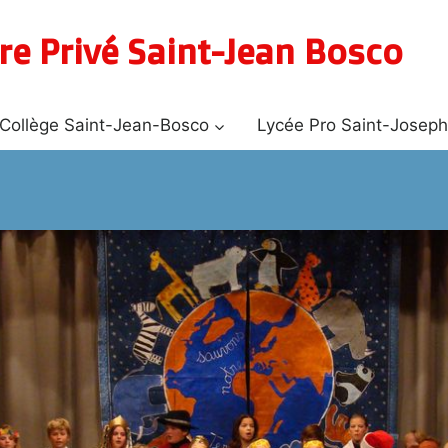
re Privé Saint-Jean Bosco
Collège Saint-Jean-Bosco
Lycée Pro Saint-Josep