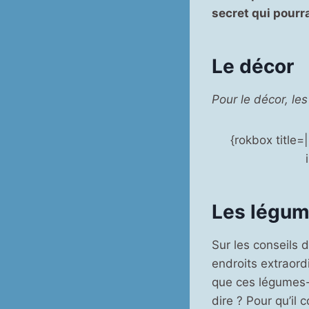
secret qui pourra
Le décor
Pour le décor, le
{rokbox title
Les légum
Sur les conseils d
endroits extraord
que ces légumes-l
dire ? Pour qu’il