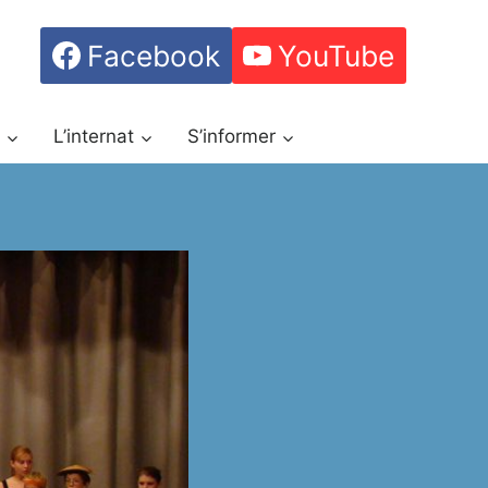
Facebook
YouTube
h
L’internat
S’informer