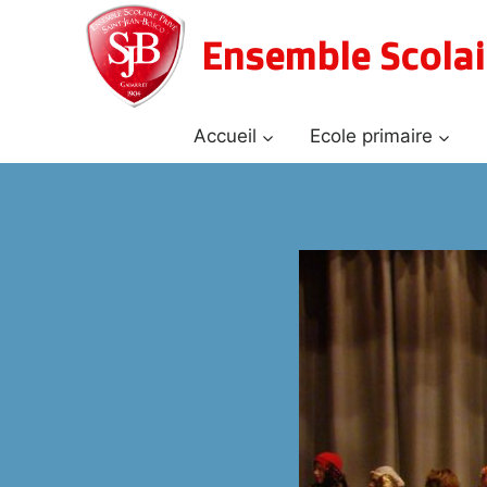
Aller
au
Ensemble Scolai
contenu
Accueil
Ecole primaire