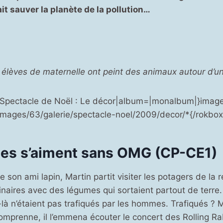
it sauver la planète de la pollution…
s élèves de maternelle ont peint des animaux autour d’u
=|Spectacle de Noël : Le décor|album=|monalbum|}image
images/63/galerie/spectacle-noel/2009/decor/*{/rokbox
es s’aiment sans OMG (CP-CE1)
e son ami lapin, Martin partit visiter les potagers de la 
inaires avec des légumes qui sortaient partout de terre. 
à n’étaient pas trafiqués par les hommes. Trafiqués ? Ma
 comprenne, il l’emmena écouter le concert des Rolling Ra