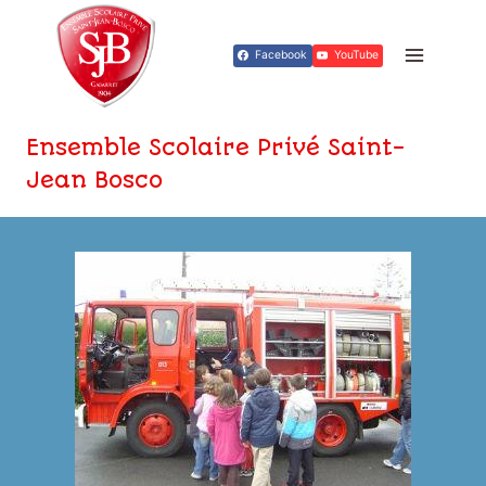
Aller
au
Facebook
YouTube
contenu
Ensemble Scolaire Privé Saint-
Jean Bosco