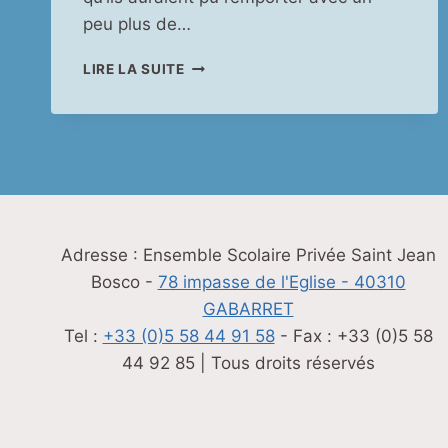
peu plus de…
TOURNOI
LIRE LA SUITE
DE
RUGBY
À
SAINT-
MARTIN-
DE-
SEIGNANX
Adresse : Ensemble Scolaire Privée Saint Jean
Bosco -
78 impasse de l'Eglise - 40310
GABARRET
Tel :
+33 (0)5 58 44 91 58
- Fax : +33 (0)5 58
44 92 85 | Tous droits réservés