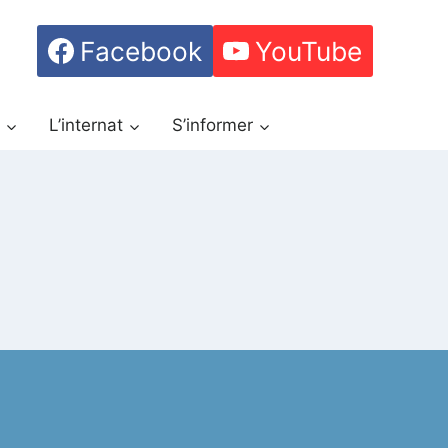
Facebook
YouTube
h
L’internat
S’informer