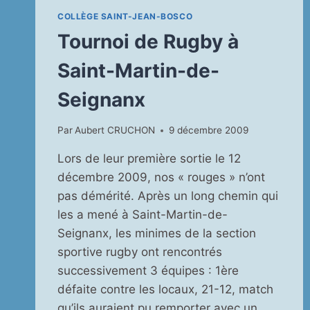
COLLÈGE SAINT-JEAN-BOSCO
Tournoi de Rugby à
Saint-Martin-de-
Seignanx
Par
Aubert CRUCHON
9 décembre 2009
Lors de leur première sortie le 12
décembre 2009, nos « rouges » n’ont
pas démérité. Après un long chemin qui
les a mené à Saint-Martin-de-
Seignanx, les minimes de la section
sportive rugby ont rencontrés
successivement 3 équipes : 1ère
défaite contre les locaux, 21-12, match
qu’ils auraient pu remporter avec un