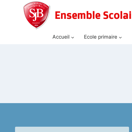
Aller
au
Ensemble Scolai
contenu
Accueil
Ecole primaire