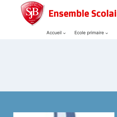
Aller
au
Ensemble Scolai
contenu
Accueil
Ecole primaire