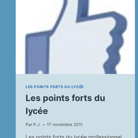
LES POINTS FORTS DU LYCÉE
Les points forts du
lycée
Par
P.J.
17 novembre 2011
Les points forts du lycée professionnel