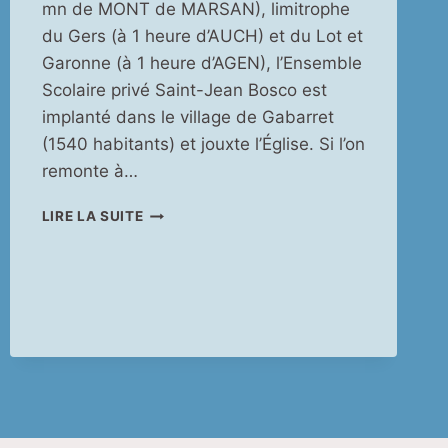
mn de MONT de MARSAN), limitrophe
du Gers (à 1 heure d’AUCH) et du Lot et
Garonne (à 1 heure d’AGEN), l’Ensemble
Scolaire privé Saint-Jean Bosco est
implanté dans le village de Gabarret
(1540 habitants) et jouxte l’Église. Si l’on
remonte à…
UN
LIRE LA SUITE
PEU
D’HISTOIRE…