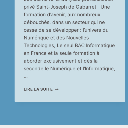
privé Saint-Joseph de Gabarret Une
formation d’avenir, aux nombreux
débouchés, dans un secteur qui ne
cesse de se développer : l’univers du
Numérique et des Nouvelles
Technologies, Le seul BAC Informatique
en France et la seule formation à
aborder exclusivement et dès la
seconde le Numérique et l’Informatique,
…
LES
LIRE LA SUITE
POINTS
FORTS
DU
LYCÉE