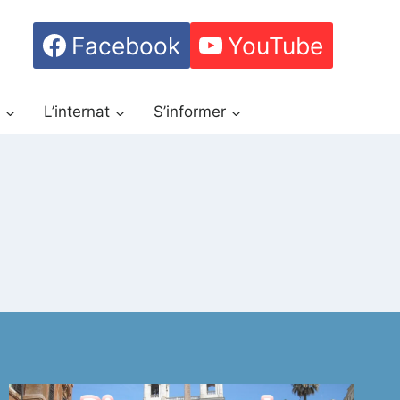
Facebook
YouTube
h
L’internat
S’informer