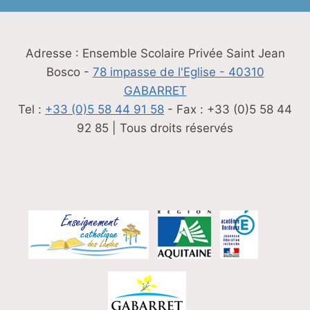
Adresse : Ensemble Scolaire Privée Saint Jean
Bosco -
78 impasse de l'Eglise - 40310
GABARRET
Tel :
+33 (0)5 58 44 91 58
- Fax : +33 (0)5 58 44
92 85 | Tous droits réservés