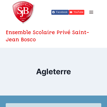
Aller
au
Facebook
YouTube
contenu
Ensemble Scolaire Privé Saint-
Jean Bosco
Agleterre