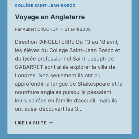
COLLÈGE SAINT-JEAN-BOSCO
Voyage en Angleterre
Par
Aubert CRUCHON
21 avril 2008
Direction l’ANGLETERRE Du 13 au 18 avril,
les élèves du Collège Saint-Jean Bosco et
du lycée professionnel Saint-Joseph de
GABARRET sont allés explorer la ville de
Londres. Non seulement ils ont pu
approfondir la langue de Shakespeare et la
nourriture anglaise puisqu’ils passaient
leurs soirées en famille d’accueil, mais ils
ont aussi découvert les 3…
VOYAGE
LIRE LA SUITE
EN
ANGLETERRE