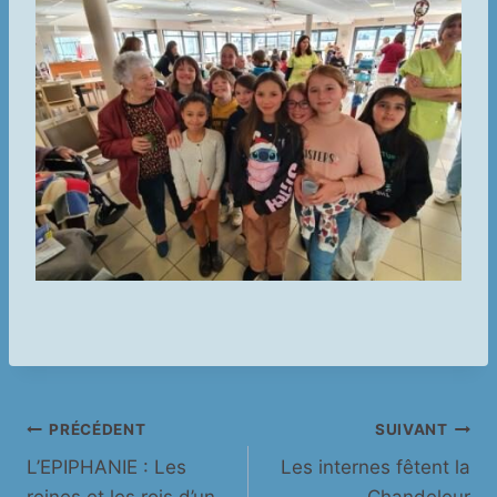
Navigation
PRÉCÉDENT
SUIVANT
L’EPIPHANIE : Les
Les internes fêtent la
de