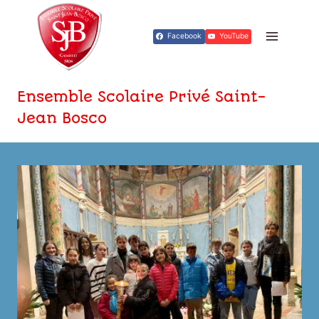
Aller
au
Facebook
YouTube
contenu
Ensemble Scolaire Privé Saint-
Jean Bosco