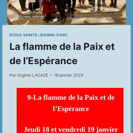
ÉCOLE SAINTE-JEANNE-D'ARC
La flamme de la Paix et
de l’Espérance
Par
Virginie LACAZE
18 janvier 2024
9-La flamme de la Paix et de
l’Espérance
Jeudi 18 et vendredi 19 janvier