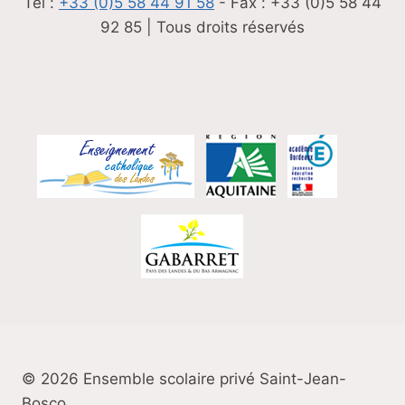
Tel :
+33 (0)5 58 44 91 58
- Fax : +33 (0)5 58 44
92 85 | Tous droits réservés
© 2026 Ensemble scolaire privé Saint-Jean-
Bosco