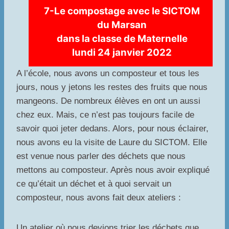
7-Le compostage avec le SICTOM
du Marsan
dans la classe de Maternelle
lundi 24 janvier 2022
A l’école, nous avons un composteur et tous les
jours, nous y jetons les restes des fruits que nous
mangeons. De nombreux élèves en ont un aussi
chez eux. Mais, ce n’est pas toujours facile de
savoir quoi jeter dedans. Alors, pour nous éclairer,
nous avons eu la visite de Laure du SICTOM. Elle
est venue nous parler des déchets que nous
mettons au composteur. Après nous avoir expliqué
ce qu’était un déchet et à quoi servait un
composteur, nous avons fait deux ateliers :
Un atelier où nous devions trier les déchets que