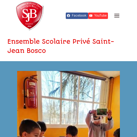
Aller
au
Facebook
YouTube
contenu
Ensemble Scolaire Privé Saint-
Jean Bosco