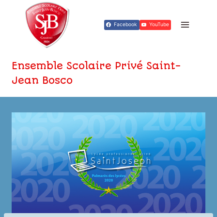
Aller
au
Facebook
YouTube
contenu
Ensemble Scolaire Privé Saint-
Jean Bosco