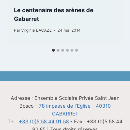
Le centenaire des arènes de
Gabarret
Par
Virginie LACAZE
24 mai 2014
Adresse : Ensemble Scolaire Privée Saint Jean
Bosco -
78 impasse de l'Eglise - 40310
GABARRET
Tel :
+33 (0)5 58 44 91 58
- Fax : +33 (0)5 58 44
92 85 | Tous droits réservés