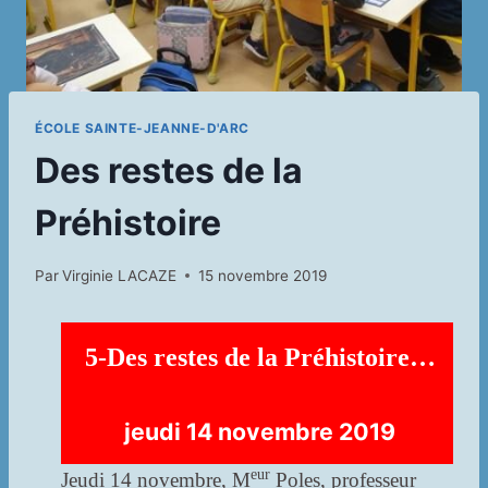
ÉCOLE SAINTE-JEANNE-D'ARC
Des restes de la
Préhistoire
Par
Virginie LACAZE
15 novembre 2019
5-Des restes de la Préhistoire…
jeudi 14 novembre 2019
eur
Jeudi 14 novembre, M
Poles, professeur