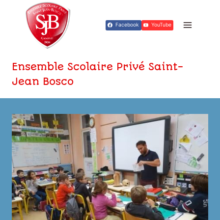
Aller
au
Facebook
YouTube
contenu
Ensemble Scolaire Privé Saint-
Jean Bosco