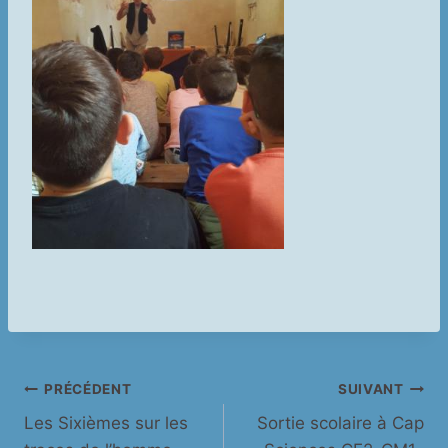
Navigation
PRÉCÉDENT
SUIVANT
Les Sixièmes sur les
Sortie scolaire à Cap
de