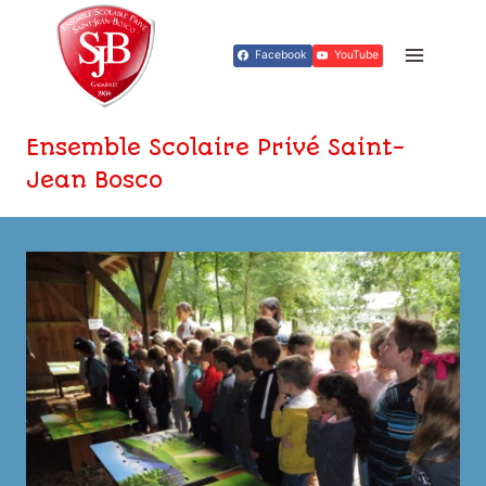
Aller
au
Facebook
YouTube
contenu
Ensemble Scolaire Privé Saint-
Jean Bosco