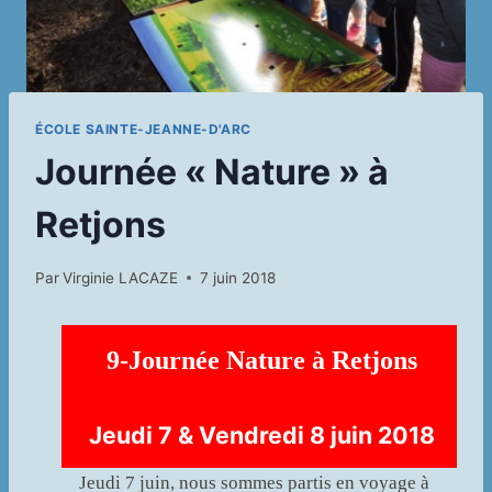
ÉCOLE SAINTE-JEANNE-D'ARC
Journée « Nature » à
Retjons
Par
Virginie LACAZE
7 juin 2018
9-Journée Nature à Retjons
Jeudi 7 & Vendredi 8 juin 2018
Jeudi 7 juin, nous sommes partis en voyage à