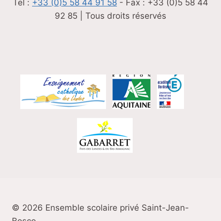
Tel :
+33 (0)5 58 44 91 58
- Fax : +33 (0)5 58 44
92 85 | Tous droits réservés
© 2026 Ensemble scolaire privé Saint-Jean-