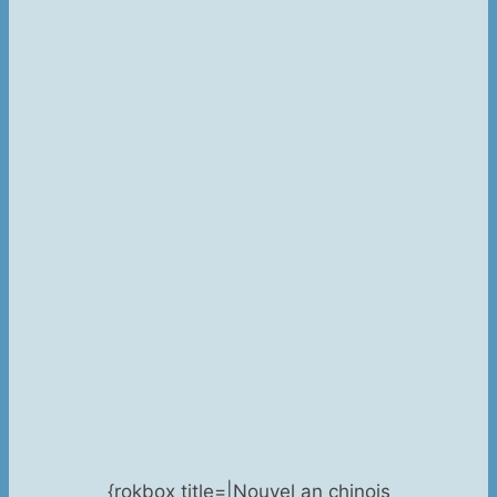
{rokbox title=|Nouvel an chinois