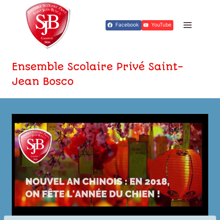
Aller
au
Facebook
YouTube
contenu
Ensemble Scolaire Privé Saint-
Jean Bosco