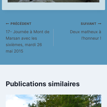
Navigation
PRÉCÉDENT
SUIVANT
17- Journée à Mont de
Deux matheux à
de
Marsan avec les
l’honneur !
l’article
sixièmes, mardi 26
mai 2015
Publications similaires