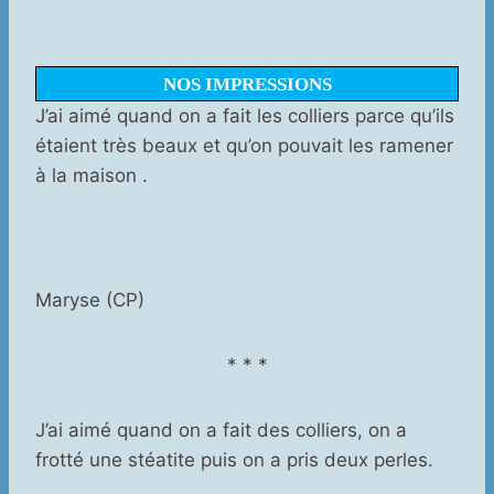
NOS IMPRESSIONS
J’ai aimé quand on a fait les colliers parce qu’ils
étaient très beaux et qu’on pouvait les ramener
à la maison .
Maryse (CP)
* * *
J’ai aimé quand on a fait des colliers, on a
frotté une stéatite puis on a pris deux perles.