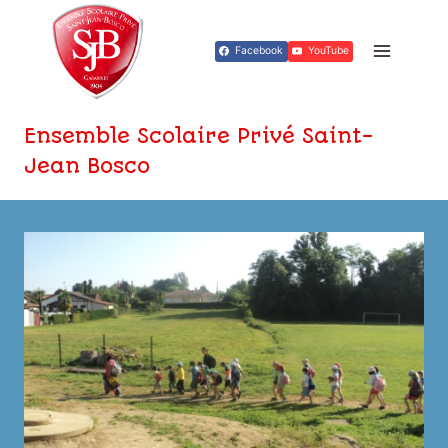
Aller
au
Facebook
YouTube
contenu
Ensemble Scolaire Privé Saint-
Jean Bosco