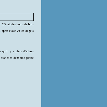
i. C’était des bouts de bois
1 après avoir vu les dégâts
 qu’il y a plein d’arbres
s branches dans une petite