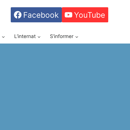
Facebook
YouTube
h
L’internat
S’informer