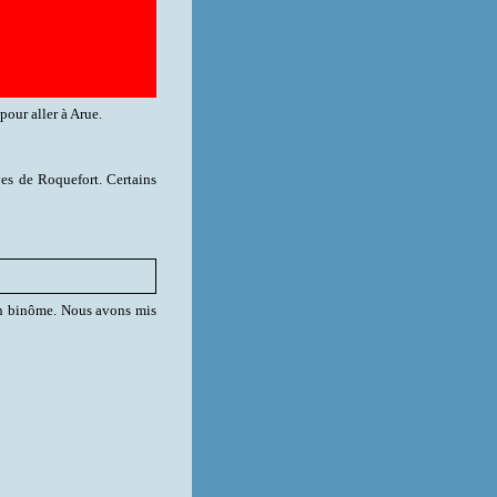
pour aller à Arue.
ves de Roquefort. Certains
en binôme. Nous avons mis