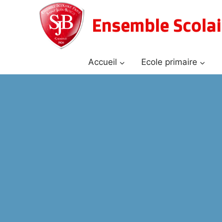
Aller
au
Ensemble Scolai
contenu
Accueil
Ecole primaire