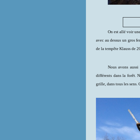
On est allé voir une
avec au dessus un gros fer
de la tempête Klauss de 20
Nous avons aussi 
différents dans la forêt.
grille, dans tous les sens