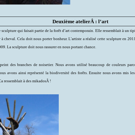
Deuxième atelierÂ : l’art
 sculpture qui faisait partie de la forêt d’art contemporain. Elle ressemblait à un tip
 à cheval. Cela doit nous porter bonheur. L’artiste a réalisé cette sculpture en 201
09. La sculpture doit nous rassurer en nous portant chance.
peint des branches de noisetier. Nous avons utilisé beaucoup de couleurs parce
 Nous avons ainsi représenté la biodiversité des forêts. Ensuite nous avons mis le
. Ca ressemblait à des mikadosÂ !