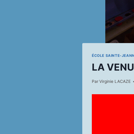
ÉCOLE SAINTE-JEAN
LA VENU
Par
Virginie LACAZE