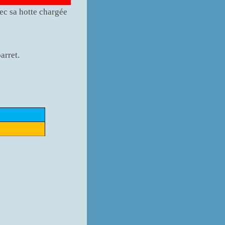
vec sa hotte chargée
arret.