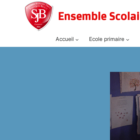
Aller
au
Ensemble Scolai
contenu
Accueil
Ecole primaire