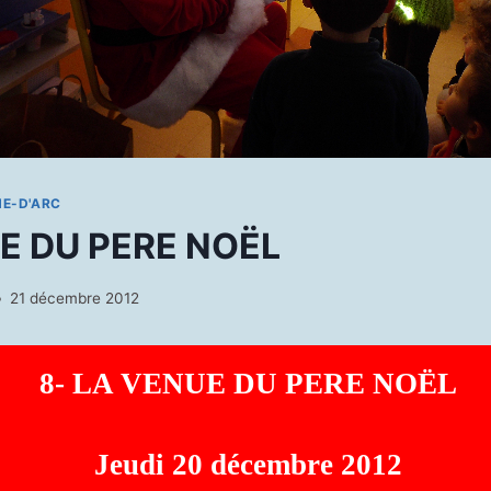
NE-D'ARC
E DU PERE NOËL
21 décembre 2012
8- LA VENUE DU PERE NOËL
Jeudi 20 décembre 2012