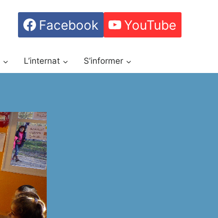
Facebook
YouTube
h
L’internat
S’informer