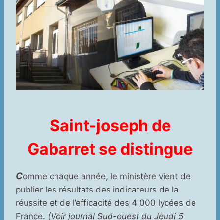
S
aint-
j
oseph de
Gabarret se distingue
C
omme chaque année, le ministère vient de
publier les résultats des indicateurs de la
réussite et de l’efficacité des 4 000 lycées de
France.
(Voir journal Sud-ouest du Jeudi 5