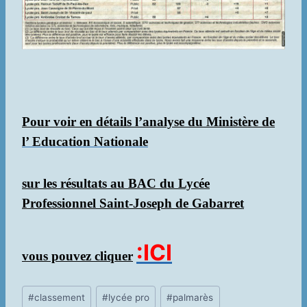
Pour voir en détails l’analyse du Ministère de
l’ Education Nationale
sur les résultats au BAC du Lycée
Professionnel Saint-Joseph de Gabarret
:ICI
vous pouvez cliquer
Étiquettes
#
classement
#
lycée pro
#
palmarès