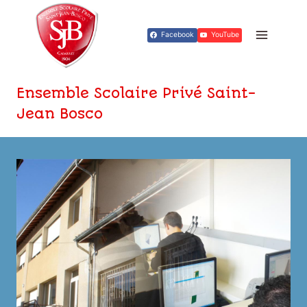
Aller
au
Facebook
YouTube
contenu
Ensemble Scolaire Privé Saint-
Jean Bosco