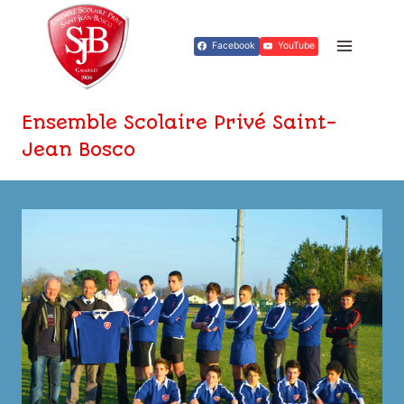
Aller
au
Facebook
YouTube
contenu
Ensemble Scolaire Privé Saint-
Jean Bosco