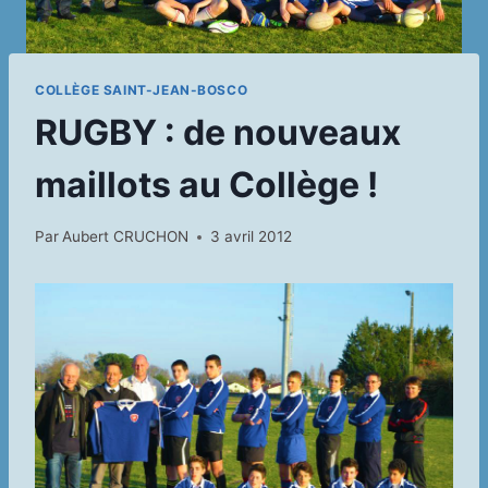
COLLÈGE SAINT-JEAN-BOSCO
RUGBY : de nouveaux
maillots au Collège !
Par
Aubert CRUCHON
3 avril 2012