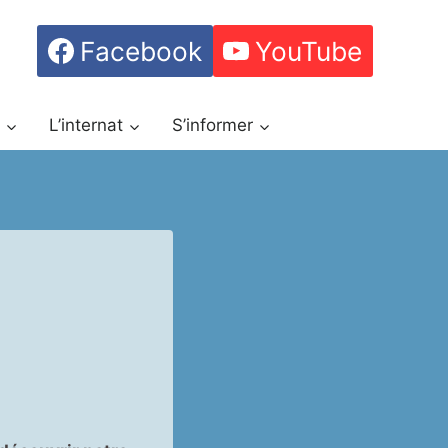
Facebook
YouTube
h
L’internat
S’informer