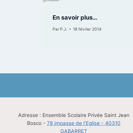
ité
En savoir plus…
Par
P.J.
18 février 2014
Adresse : Ensemble Scolaire Privée Saint Jean
Bosco -
78 impasse de l'Eglise - 40310
GABARRET