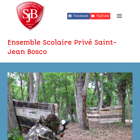
Aller
au
Facebook
YouTube
contenu
Ensemble Scolaire Privé Saint-
Jean Bosco