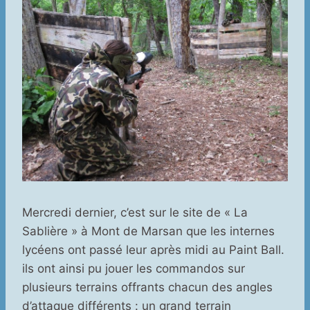
Mercredi dernier, c’est sur le site de « La
Sablière » à Mont de Marsan que les internes
lycéens ont passé leur après midi au Paint Ball.
ils ont ainsi pu jouer les commandos sur
plusieurs terrains offrants chacun des angles
d’attaque différents : un grand terrain