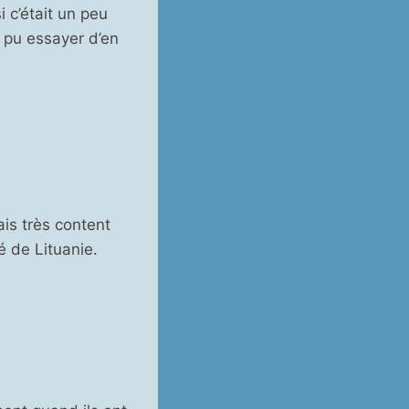
 c’était un peu
’ai pu essayer d’en
ais très content
é de Lituanie.