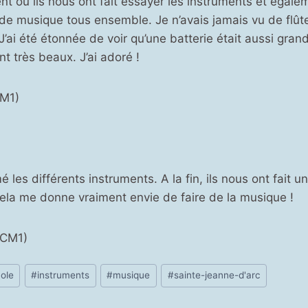
nt où ils nous ont fait essayer les instruments et égale
e musique tous ensemble. Je n’avais jamais vu de flûte
J’ai été étonnée de voir qu’une batterie était aussi gran
t très beaux. J’ai adoré !
M1)
 les différents instruments. A la fin, ils nous ont fait un
Cela me donne vraiment envie de faire de la musique !
(CM1)
ole
#
instruments
#
musique
#
sainte-jeanne-d'arc