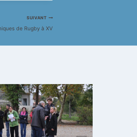
SUIVANT
miques de Rugby à XV