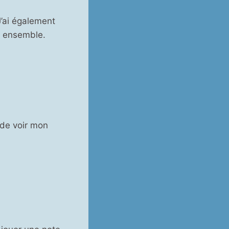
J’ai également
t ensemble.
 de voir mon