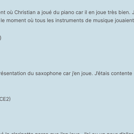
t où Christian a joué du piano car il en joue très bien. 
, le moment où tous les instruments de musique jouaien
)
 présentation du saxophone car j’en joue. J’étais contente
(CE2)