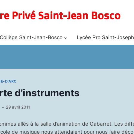
re Privé Saint-Jean Bosco
Collège Saint-Jean-Bosco
Lycée Pro Saint-Josep
NE-D'ARC
te d’instruments
N
29 avril 2011
mmes allés à la salle d’animation de Gabarret. Les diff
école de musique nous attendaient pour nous faire décou