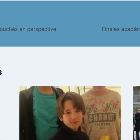
bouchés en perspective
Finales acadé
s