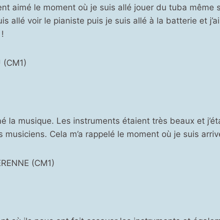
ment aimé le moment où je suis allé jouer du tuba même si
suis allé voir le pianiste puis je suis allé à la batterie et j
 !
 (CM1)
é la musique. Les instruments étaient très beaux et j’ét
es musiciens. Cela m’a rappelé le moment où je suis arriv
ERENNE (CM1)