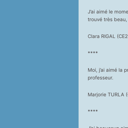
J’ai aimé le momen
trouvé très beau
Clara RIGAL (CE2
****
Moi, j’ai aimé la
professeur.
Marjorie TURLA 
****