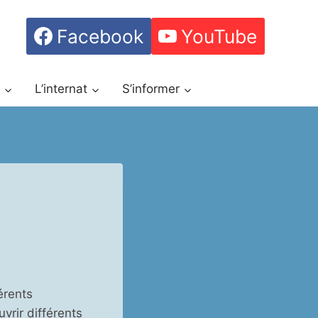
Facebook
YouTube
h
L’internat
S’informer
érents
vrir différents