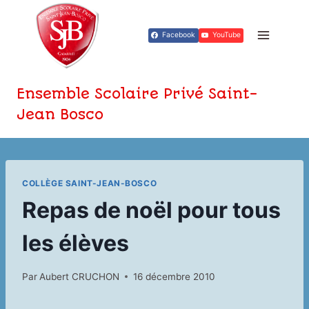
Aller
au
Facebook
YouTube
contenu
Ensemble Scolaire Privé Saint-
Jean Bosco
COLLÈGE SAINT-JEAN-BOSCO
Repas de noël pour tous
les élèves
Par
Aubert CRUCHON
16 décembre 2010