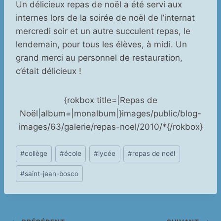
Un délicieux repas de noël a été servi aux
internes lors de la soirée de noël de l’internat
mercredi soir et un autre succulent repas, le
lendemain, pour tous les élèves, à midi. Un
grand merci au personnel de restauration,
c’était délicieux !
{rokbox title=|Repas de
Noël|album=|monalbum|}images/public/blog-
images/63/galerie/repas-noel/2010/*{/rokbox}
Étiquettes
#
collège
#
école
#
lycée
#
repas de noël
de
#
saint-jean-bosco
la
publication :