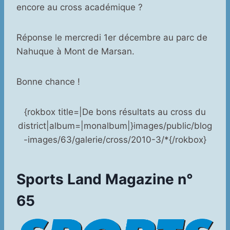
encore au cross académique ?
Réponse le mercredi 1er décembre au parc de
Nahuque à Mont de Marsan.
Bonne chance !
{rokbox title=|De bons résultats au cross du
district|album=|monalbum|}images/public/blog
-images/63/galerie/cross/2010-3/*{/rokbox}
Sports Land Magazine n°
65