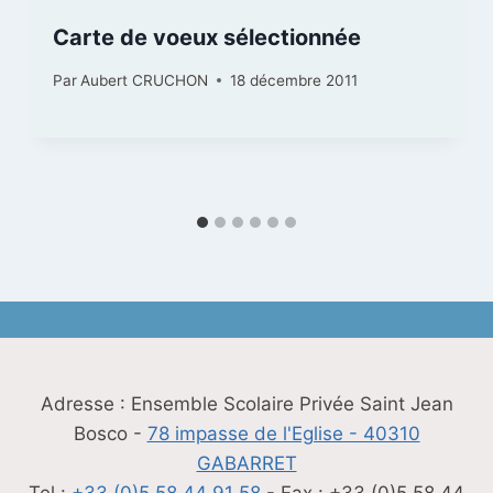
Carte de voeux sélectionnée
Par
Aubert CRUCHON
18 décembre 2011
Adresse : Ensemble Scolaire Privée Saint Jean
Bosco -
78 impasse de l'Eglise - 40310
GABARRET
Tel :
+33 (0)5 58 44 91 58
- Fax : +33 (0)5 58 44