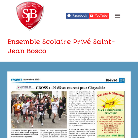
Aller
au
Facebook
YouTube
contenu
Ensemble Scolaire Privé Saint-
Jean Bosco