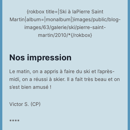
{rokbox title=|Ski à laPierre Saint
Martin|album=|monalbum|}images/public/blog-
images/63/galerie/ski/pierre-saint-
martin/2010/*{/rokbox}
Nos impression
Le matin, on a appris à faire du ski et l’après-
midi, on a réussi à skier. Il a fait très beau et on
s’est bien amusé !
Victor S. (CP)
****