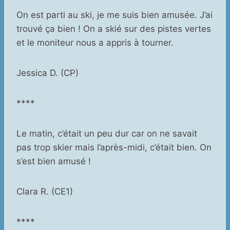
On est parti au ski, je me suis bien amusée. J’ai
trouvé ça bien ! On a skié sur des pistes vertes
et le moniteur nous a appris à tourner.
Jessica D. (CP)
****
Le matin, c’était un peu dur car on ne savait
pas trop skier mais l’après-midi, c’était bien. On
s’est bien amusé !
Clara R. (CE1)
****