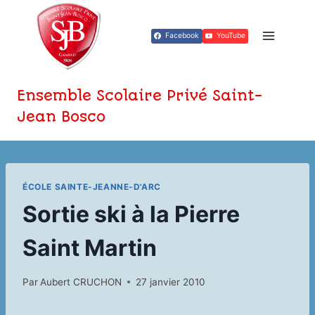
Aller
au
Facebook
YouTube
contenu
Ensemble Scolaire Privé Saint-
Jean Bosco
ÉCOLE SAINTE-JEANNE-D'ARC
Sortie ski à la Pierre
Saint Martin
Par
Aubert CRUCHON
27 janvier 2010